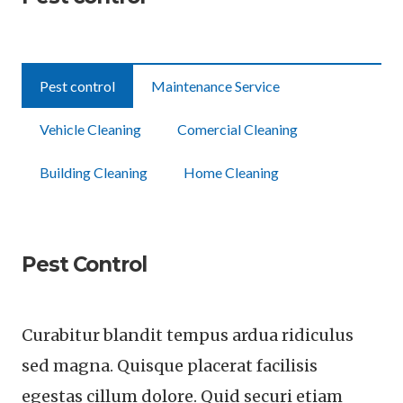
Pest control
Maintenance Service
Vehicle Cleaning
Comercial Cleaning
Building Cleaning
Home Cleaning
Pest Control
Curabitur blandit tempus ardua ridiculus
sed magna. Quisque placerat facilisis
egestas cillum dolore. Quid securi etiam