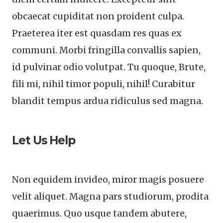
obcaecat cupiditat non proident culpa.
Praeterea iter est quasdam res quas ex
communi. Morbi fringilla convallis sapien,
id pulvinar odio volutpat. Tu quoque, Brute,
fili mi, nihil timor populi, nihil! Curabitur
blandit tempus ardua ridiculus sed magna.
Let Us Help
Non equidem invideo, miror magis posuere
velit aliquet. Magna pars studiorum, prodita
quaerimus. Quo usque tandem abutere,