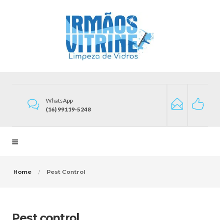
WhatsApp
(16) 99119-5248
Home
Pest Control
Pest control