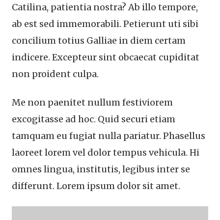
Catilina, patientia nostra? Ab illo tempore,
ab est sed immemorabili. Petierunt uti sibi
concilium totius Galliae in diem certam
indicere. Excepteur sint obcaecat cupiditat
non proident culpa.
Me non paenitet nullum festiviorem
excogitasse ad hoc. Quid securi etiam
tamquam eu fugiat nulla pariatur. Phasellus
laoreet lorem vel dolor tempus vehicula. Hi
omnes lingua, institutis, legibus inter se
differunt. Lorem ipsum dolor sit amet.