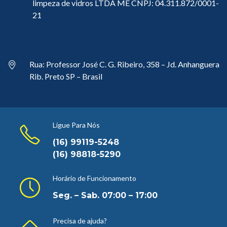
limpeza de vidros LTDA ME CNPJ: 04.311.872/0001-
21
Rua: Professor José C. G. Ribeiro, 358 – Jd. Anhanguera
Rib. Preto SP – Brasil
Ligue Para Nós
(16) 99119-5248
(16) 98818-5290
Horário de Funcionamento
Seg. – Sab. 07:00 – 17:00
Precisa de ajuda?