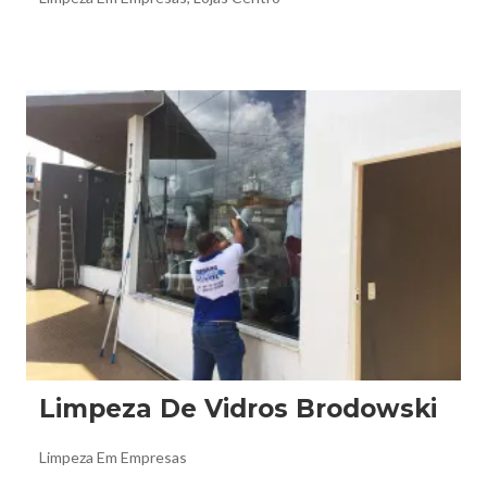
No restaurante japonês, foi feita a limpeza pós obra.
Removemos toda cola de adesivo que estava na vitrine
toda,...
Limpeza De Vidros Brodowski
Limpeza Em Empresas