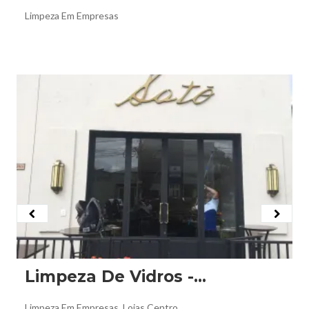
Limpeza Em Empresas
Higienização realizada nos vidros espelhados da
empresa. Foi feita a limpeza pós obra, onde
removemos toda sujeira grossa (tintas,...
Limpeza De Vidros -...
Limpeza Em Empresas, Lojas Centro