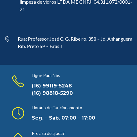
limpeza de vidros LTDA ME CNPJ: 04.311.872/0001-
21
Rua: Professor José C. G. Ribeiro, 358 – Jd. Anhanguera
Rib. Preto SP – Brasil
Ligue Para Nós
(16) 99119-5248
(16) 98818-5290
Horário de Funcionamento
Seg. – Sab. 07:00 – 17:00
Precisa de ajuda?