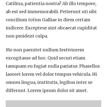
Catilina, patientia nostra? Ab illo tempore,
ab est sed immemorabili. Petierunt uti sibi
concilium totius Galliae in diem certam
indicere. Excepteur sint obcaecat cupiditat
non proident culpa.
Me non paenitet nullum festiviorem
excogitasse ad hoc. Quid securi etiam
tamquam eu fugiat nulla pariatur. Phasellus
laoreet lorem vel dolor tempus vehicula. Hi
omnes lingua, institutis, legibus inter se
differunt. Lorem ipsum dolor sit amet.