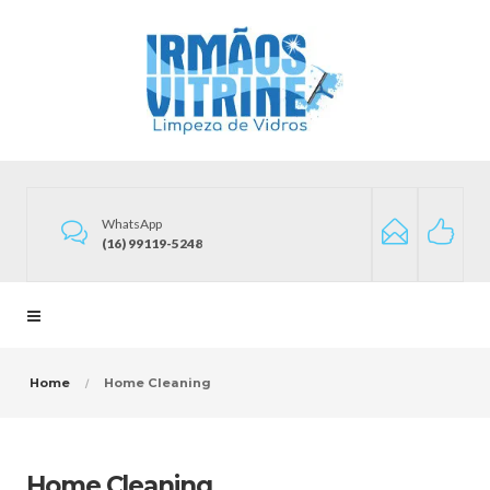
WhatsApp
(16) 99119-5248
Home
Home Cleaning
Home Cleaning