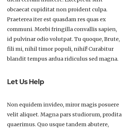
obcaecat cupiditat non proident culpa.
Praeterea iter est quasdam res quas ex
communi. Morbi fringilla convallis sapien,
id pulvinar odio volutpat. Tu quoque, Brute,
fili mi, nihil timor populi, nihil! Curabitur
blandit tempus ardua ridiculus sed magna.
Let Us Help
Non equidem invideo, miror magis posuere
velit aliquet. Magna pars studiorum, prodita
quaerimus. Quo usque tandem abutere,