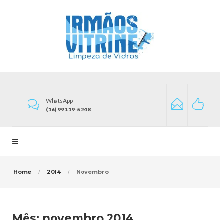
WhatsApp
(16) 99119-5248
Home
2014
Novembro
Mês:
novembro 2014