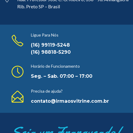
Rib. Preto SP – Brasil
Ligue Para Nós
(16) 99119-5248
(16) 98818-5290
Horário de Funcionamento
Seg. – Sab. 07:00 – 17:00
Precisa de ajuda?
contato@irmaosvitrine.com.br
Seja um Franqueado!