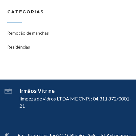
CATEGORIAS
Remoção de manchas
Residências
Irmãos Vitrine
limpeza de vidros LTDA ME CNPJ: 04.311.872/0001-
21
Rua: Professor José C. G. Ribeiro, 358 – Jd. Anhanguera