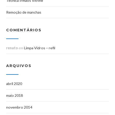
Técnica Irmãos Vitrine
Remoção de manchas
COMENTÁRIOS
renato
em
Limpa Vidros – refil
ARQUIVOS
abril 2020
maio 2018
novembro 2014