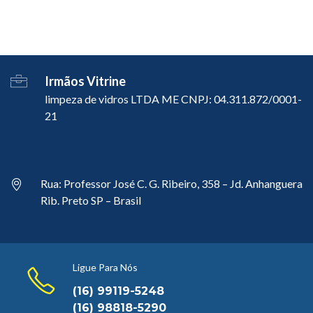
Irmãos Vitrine
limpeza de vidros LTDA ME CNPJ: 04.311.872/0001-
21
Rua: Professor José C. G. Ribeiro, 358 – Jd. Anhanguera
Rib. Preto SP – Brasil
Ligue Para Nós
(16) 99119-5248
(16) 98818-5290