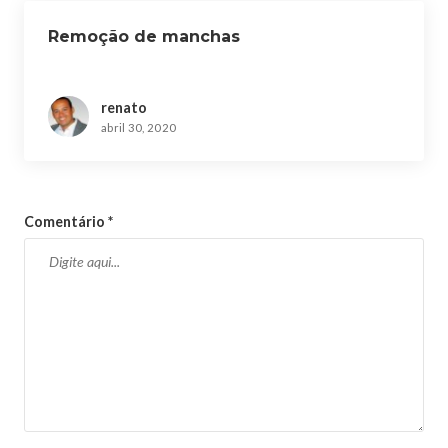
Remoção de manchas
renato
abril 30, 2020
Comentário
*