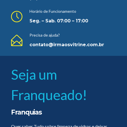
Horário de Funcionamento
Seg. – Sab. 07:00 – 17:00
Precisa de ajuda?
contato@irmaosvitrine.com.br
Seja um
Franqueado!
Franquias
Quer saber Tudo sobre limpeza de vidros e deixar