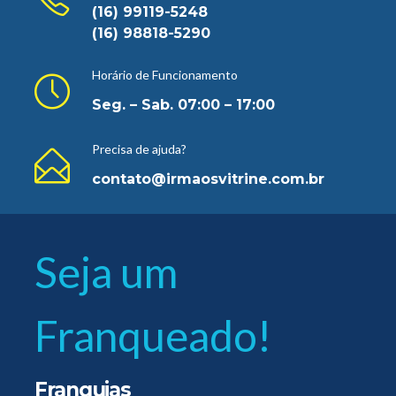
(16) 99119-5248
(16) 98818-5290
Horário de Funcionamento
Seg. – Sab. 07:00 – 17:00
Precisa de ajuda?
contato@irmaosvitrine.com.br
Seja um
Franqueado!
Franquias