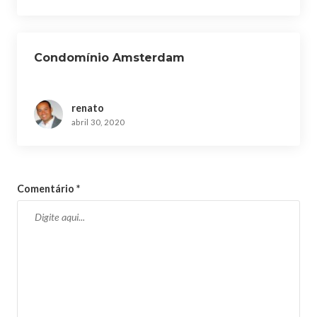
Condomínio Amsterdam
renato
abril 30, 2020
Comentário
*