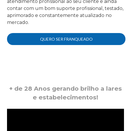
atendimento profissional ao seu cliente e ainda
contar com um bom suporte profissional, testado,
aprimorado e constantemente atualizado no
mercado.
QUERO SER FRANQUEADO
+ de 28 Anos gerando brilho a lares
e estabelecimentos!