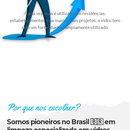
Cada vez mais é utilizado em residências,
estabelecimentos e na maioria dos projetos, o vidro tem
sido um forte aliado e amplamente utilizado.
Por que nos escolher?
Somos pioneiros no Brasil 🇧🇷 em
limpeza especializada em vidros.