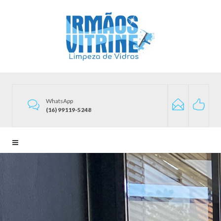
WhatsApp
(16) 99119-5248
Home
Seja Franqueado