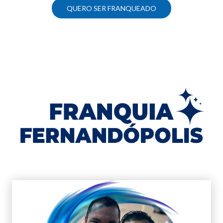
QUERO SER FRANQUEADO