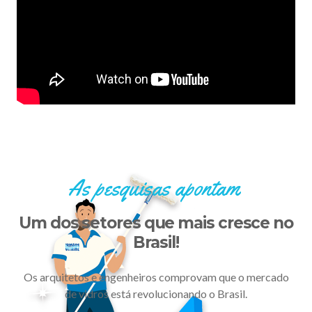
As pesquisas apontam
Um dos setores que mais cresce no
Brasil!
Os arquitetos e engenheiros comprovam que o mercado
de vidros está revolucionando o Brasil.