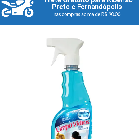
Preto e Fernandópolis
nas compras acima de R$ 90,00