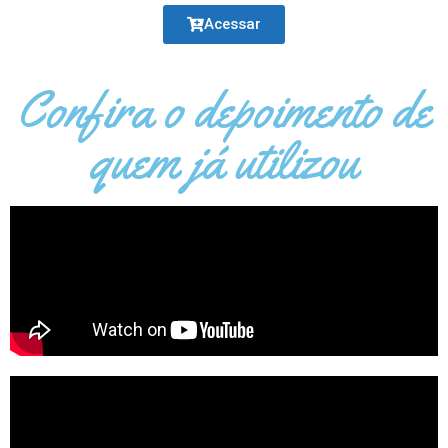
Acessar
Confira o depoimento de
quem já utilizou