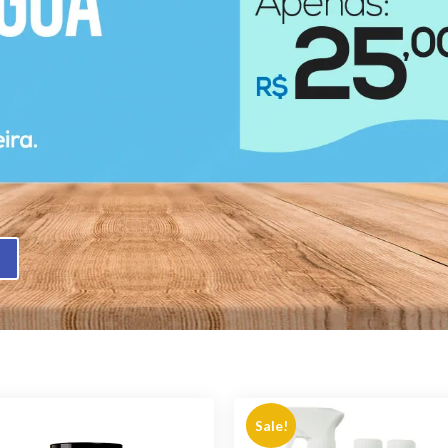
Sale!