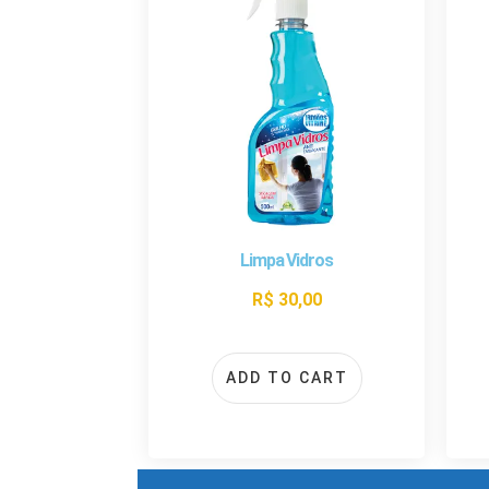
Limpa Vidros
R$
30,00
ADD TO CART