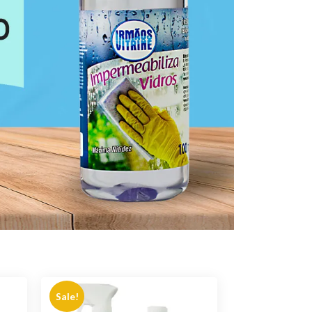
Sale!