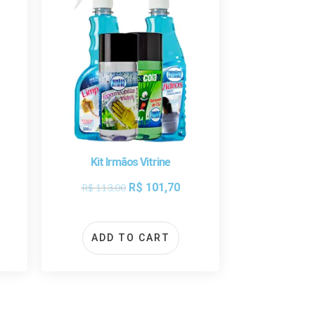
Kit Irmãos Vitrine
R$
101,70
R$
113,00
ADD TO CART