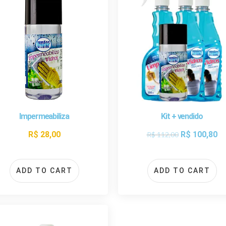
Impermeabiliza
Kit + vendido
R$
28,00
R$
100,80
R$
112,00
ADD TO CART
ADD TO CART