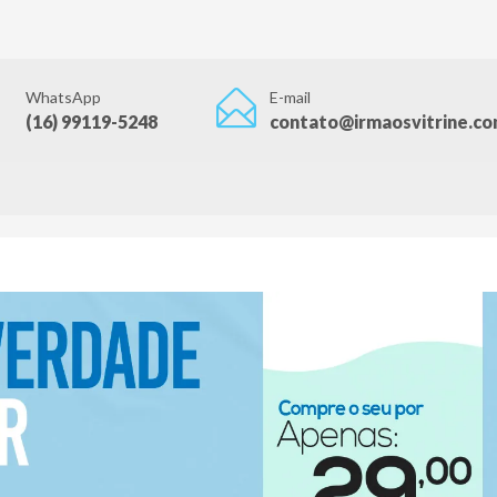
WhatsApp
E-mail
(16) 99119-5248
contato@irmaosvitrine.co