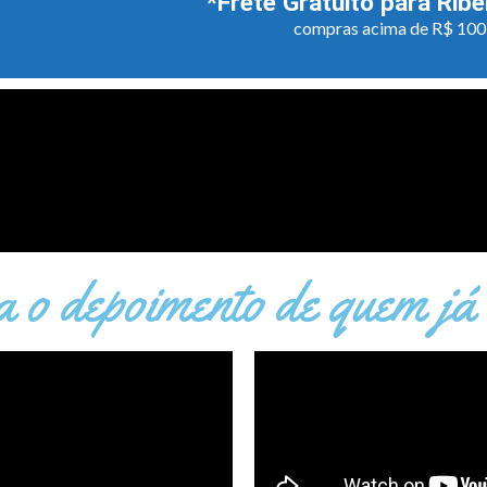
*Frete Gratuito para Ribe
compras acima de R$ 100
 o depoimento de quem já 